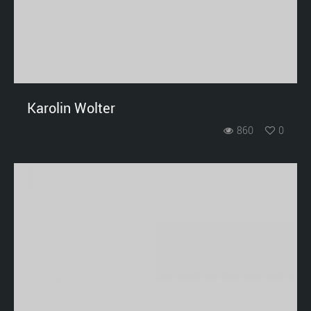
Karolin Wolter
860
0