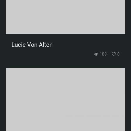
Lucie Von Alten
188
0