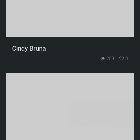
Cindy Bruna
259
0